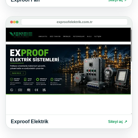
exproofelektrik.com.tr
Exproof Elektrik
Siteyi aç ↗