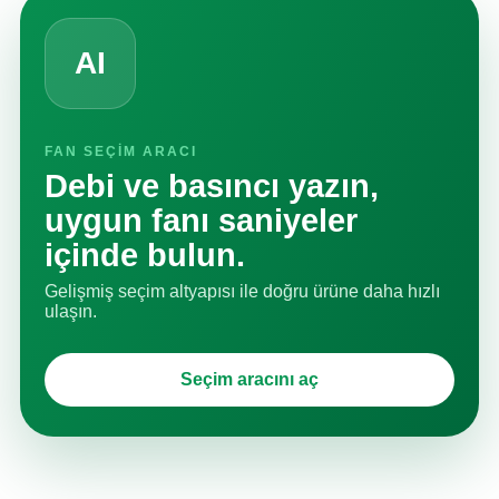
AI
FAN SEÇİM ARACI
Debi ve basıncı yazın,
uygun fanı saniyeler
içinde bulun.
Gelişmiş seçim altyapısı ile doğru ürüne daha hızlı
ulaşın.
Seçim aracını aç