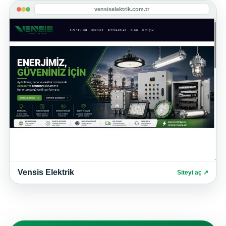
vensiselektrik.com.tr
Vensis Elektrik
Siteyi aç ↗