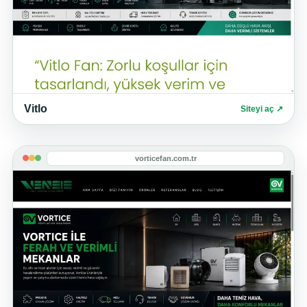
Vitlo
Siteyi aç ↗
vorticefan.com.tr