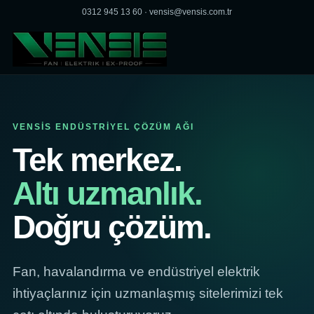
0312 945 13 60
·
vensis@vensis.com.tr
VENSİS ENDÜSTRİYEL ÇÖZÜM AĞI
Tek merkez.
Altı uzmanlık.
Doğru çözüm.
Fan, havalandırma ve endüstriyel elektrik
ihtiyaçlarınız için uzmanlaşmış sitelerimizi tek