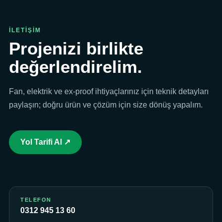
İLETİŞİM
Projenizi birlikte
değerlendirelim.
Fan, elektrik ve ex-proof ihtiyaçlarınız için teknik detayları
paylaşın; doğru ürün ve çözüm için size dönüş yapalım.
Yol Tarifi Al ↗
TELEFON
0312 945 13 60