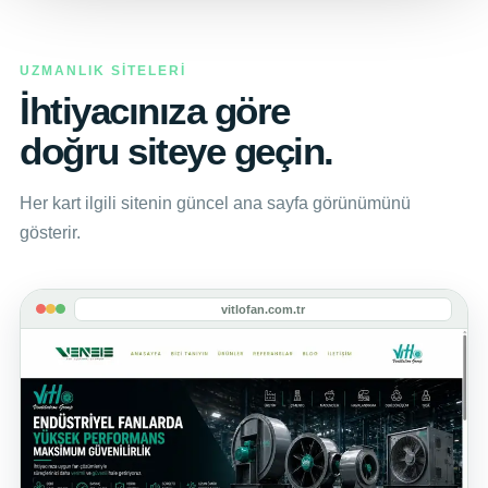
UZMANLIK SİTELERİ
İhtiyacınıza göre
doğru siteye geçin.
Her kart ilgili sitenin güncel ana sayfa görünümünü
gösterir.
vitlofan.com.tr