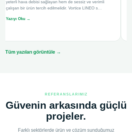
fa
yeterli hava debisi sağlayan hem de sessiz ve verimli
çalışan bir ürün tercih edilmelidir. Vortice LINEO s…
Ya
Yazıyı Oku →
Tüm yazıları görüntüle →
REFERANSLARIMIZ
Güvenin arkasında güçlü
projeler.
Farklı sektörlerde ürün ve çözüm sunduğumuz