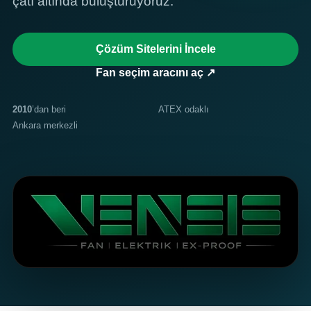
çatı altında buluşturuyoruz.
Çözüm Sitelerini İncele
Fan seçim aracını aç ↗
2010
’dan beri
ATEX odaklı
Ankara merkezli